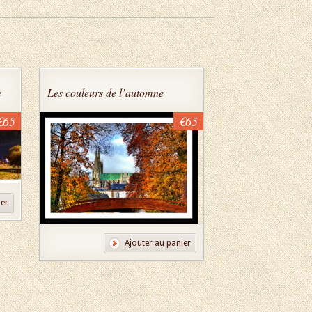
e
Les couleurs de l’automne
€65
€65
ier
Ajouter au panier