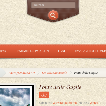
 D’ART
PAIEMENT&LIVRAISON
LIVRE
PASSEZ VOTRE COMM
Photographies d'Art
Les villes du monde
Ponte delle Guglie
Ponte delle Guglie
€65
Catégorie :
Les villes du monde
.
Mot clé :
Venise
.