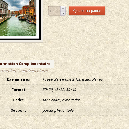
Ajouter au panier
formation Complémentaire
formation Complémentaire
Exemplaires
Tirage d’art limité à 150 exemplaires
Format
30×20, 45×30, 60×40
Cadre
sans cadre, avec cadre
Support
papier photo, toile