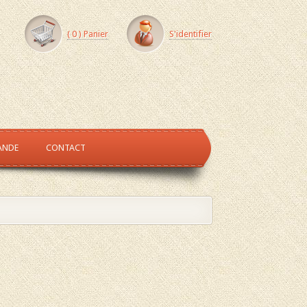
(
0
) Panier
S'identifier
ANDE
CONTACT