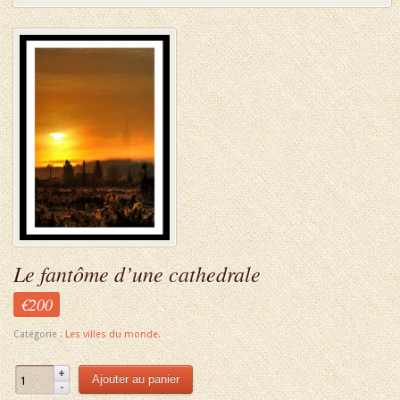
Le fantôme d’une cathedrale
€200
Catégorie :
Les villes du monde
.
Ajouter au panier