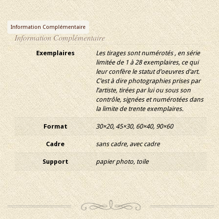
Information Complémentaire
Information Complémentaire
Exemplaires
Les tirages sont numérotés , en série
limitée de 1 à 28 exemplaires, ce qui
leur confère le statut d’oeuvres d’art.
C’est à dire photographies prises par
l’artiste, tirées par lui ou sous son
contrôle, signées et numérotées dans
la limite de trente exemplaires.
Format
30×20, 45×30, 60×40, 90×60
Cadre
sans cadre, avec cadre
Support
papier photo, toile