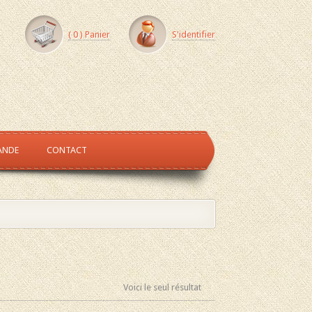
(
0
) Panier
S'identifier
ANDE
CONTACT
Voici le seul résultat