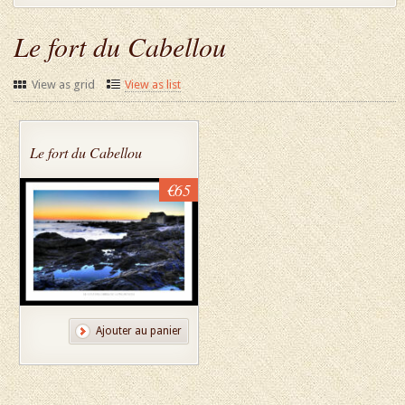
Le fort du Cabellou
View as grid
View as list
Le fort du Cabellou
€65
Ajouter au panier